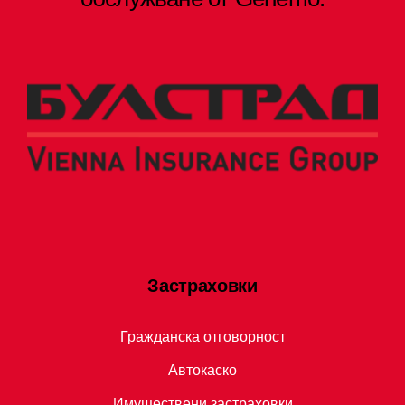
Застраховки
Гражданска отговорност
Автокаско
Имуществени застраховки