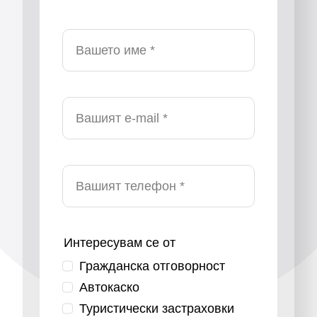
Интересувам се от
Гражданска отговорност
Автокаско
Туристически застраховки