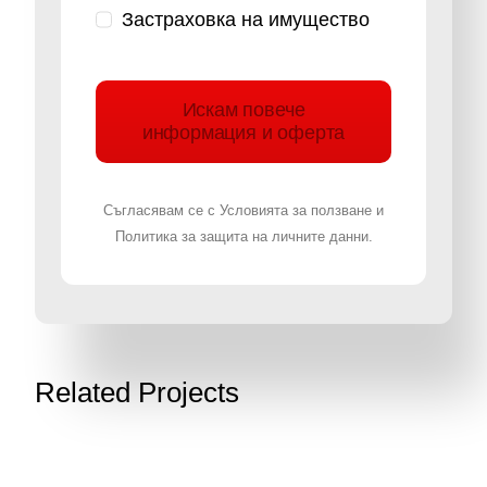
Застраховка на имущество
Искам повече
информация и оферта
Съгласявам се с Условията за ползване и
Политика за защита на личните данни.
Related Projects