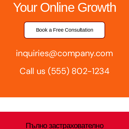
Your Online Growth
Book a Free Consultation
inquiries@company.com
Call us
(555) 802-1234
Пълно застрахователно